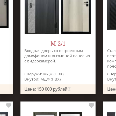
М-2/1
Входная дверь со встроенным
Стал
домофоном и вызывной панелью
верт
с видеокамерой.
комп
поло
Снаружи: МДФ (ПВХ)
Снар
Внутри: МДФ (ПВХ)
Внут
Цена: 150 000 рублей
Цена