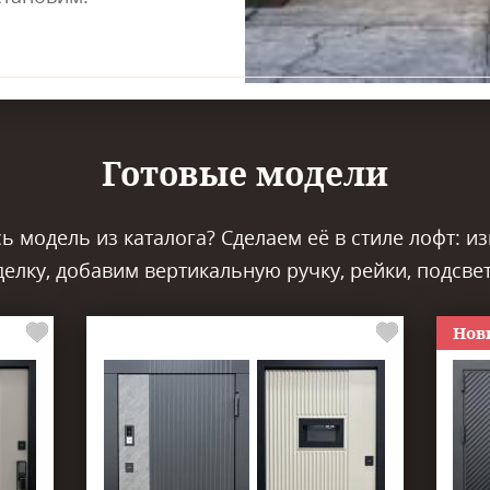
Готовые модели
 модель из каталога? Сделаем её в стиле лофт: и
делку, добавим вертикальную ручку, рейки, подсвет
Нов