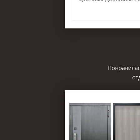
Понравилась
от