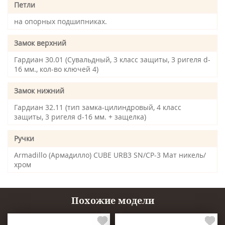
Петли
на опорных подшипниках.
Замок верхний
Гардиан 30.01 (Сувальдный, 3 класс защиты, 3 ригеля d-
16 мм., кол-во ключей 4)
Замок нижний
Гардиан 32.11 (тип замка-цилиндровый, 4 класс
защиты, 3 ригеля d-16 мм. + защелка)
Ручки
Armadillo (Армадилло) CUBE URB3 SN/CP-3 Мат никель/
хром
Похожие модели