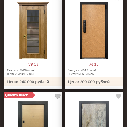
ТР-13
М-15
Снаружи: МДФ (шпон)
Снаружи: МДФ (шпон)
Внутри: МДФ (Эмаль)
Внутри: МДФ (Эмаль)
Цена: 240 000 рублей
Цена: 200 000 рублей
Quadro Black