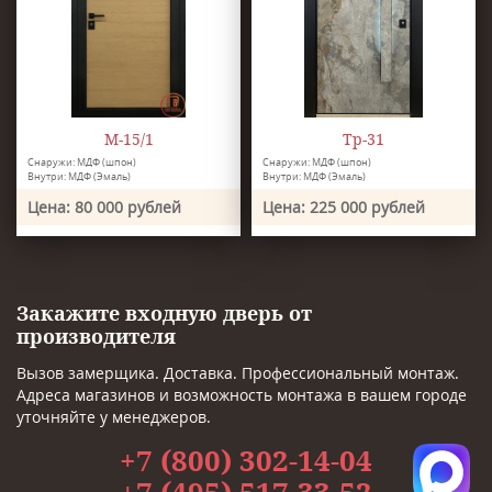
М-15/1
Тр-31
Снаружи: МДФ (шпон)
Снаружи: МДФ (шпон)
Внутри: МДФ (Эмаль)
Внутри: МДФ (Эмаль)
Цена: 80 000 рублей
Цена: 225 000 рублей
Закажите входную дверь от
производителя
Вызов замерщика. Доставка. Профессиональный монтаж.
Адреса магазинов и возможность монтажа в вашем городе
уточняйте у менеджеров.
+7 (800) 302-14-04