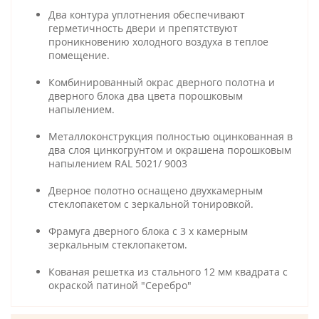
Два контура уплотнения обеспечивают
герметичность двери и препятствуют
проникновению холодного воздуха в теплое
помещение.
Комбинированный окрас дверного полотна и
дверного блока два цвета порошковым
напылением.
Металлоконструкция полностью оцинкованная в
два слоя цинкогрунтом и окрашена порошковым
напылением RAL 5021/ 9003
Дверное полотно оснащено двухкамерным
стеклопакетом с зеркальной тонировкой.
Фрамуга дверного блока с 3 х камерным
зеркальным стеклопакетом.
Кованая решетка из стального 12 мм квадрата с
окраской патиной "Серебро"