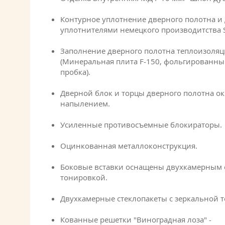
Контурное уплотнение дверного полотна и
уплотнителями немецкого производитства S
Заполнение дверного полотна теплоизоля
(Минеральная плита F-150, фольгированны
пробка).
Дверной блок и торцы дверного полотна 
напылением.
Усиленные противосъемные блокираторы.
Оцинкованная металлоконструкция.
Боковые вставки оснащены двухкамерным с
тонировкой.
Двухкамерные стеклопакеты с зеркальной 
Кованные решетки "Виноградная лоза" -