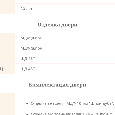
20 лет
Отделка двери
МДФ (шпон)
МДФ (шпон)
ШД-43Т
L)
ШД-43Т
Комплектация двери
Отделка внешняя: МДФ 10 мм "Шпон дуба".
Отделка внутренняя: МДФ 10 мм. "Шпон дуб