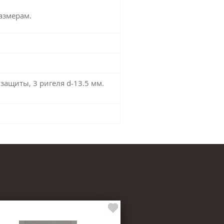
азмерам.
 защиты, 3 ригеля d-13.5 мм.