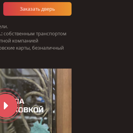
Заказать дверь
ели.
:
собственным транспортом
тной компанией
вские карты, безналичный