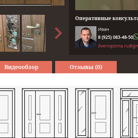
Оперативные консульта
Иван
8 (925) 083-48-50
dverioptima.ru@gm
Видеообзор
Отзывы (0)