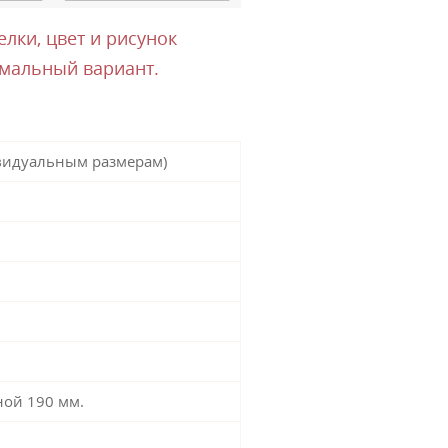
лки, цвет и рисунок
имальный вариант.
видуальным размерам)
ой 190 мм.