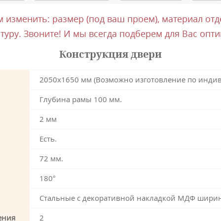
изменить: размер (под ваш проем), материал отде
туру. Звоните! И мы всегда подберем для Вас опт
Конструкция двери
2050х1650 мм (Возможно изготовление по инди
Глубина рамы 100 мм.
2 мм
Есть.
72 мм.
180°
Стальные с декоративной накладкой МДФ ширин
ения
2