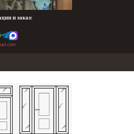
ции и заказ:
ail.com