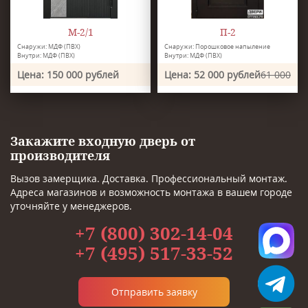
М-2/1
П-2
Снаружи: МДФ (ПВХ)
Снаружи: Порошковое напыление
Внутри: МДФ (ПВХ)
Внутри: МДФ (ПВХ)
Цена: 150 000 рублей
Цена: 52 000 рублей
61 000
Закажите входную дверь от
производителя
Вызов замерщика. Доставка. Профессиональный монтаж.
Адреса магазинов и возможность монтажа в вашем городе
уточняйте у менеджеров.
+7 (800) 302-14-04
+7 (495) 517-33-52
Отправить заявку