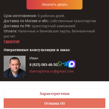
Заказать дверь
Срок изготовления:
5 рабочих дней.
Доставка по Москве и обл.:
собственным транспортом
Доставка по РФ:
транспортной компанией
Оплата:
Наличные и банковские карты, безналичный
расчет
Гарантия
Оперативные консультации и заказ:
Иван
8 (925) 083-48-50
dverioptima.ru@gmail.com
Характеристики
Отзывы (0)