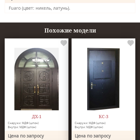
Fuaro (цвет: никель, латунь).
Похожие модели
ДХ-1
КС-3
Снаружи: МДФ (шпон)
Снаружи: МДФ (шпон)
Внутри: МДФ (шпон)
Внутри: МДФ (шпон)
Цена по запросу
Цена по запросу