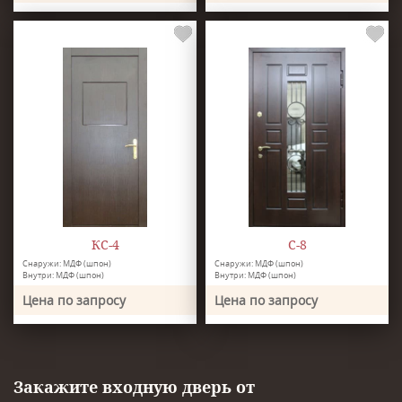
КС-4
С-8
Снаружи: МДФ (шпон)
Снаружи: МДФ (шпон)
Внутри: МДФ (шпон)
Внутри: МДФ (шпон)
Цена по запросу
Цена по запросу
Закажите входную дверь от