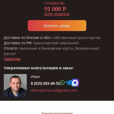
Стоимость:
91 000 Р
Хочу дешевле
Заказать дверь
Доставка по Москве и обл.:
собственным транспортом
Доставка по РФ:
транспортной компанией
Оплата:
Наличные и банковские карты, безналичный
расчет
Гарантия
Оперативные консультации и заказ:
Иван
8 (925) 083-48-50
dverioptima.ru@gmail.com
Характеристики