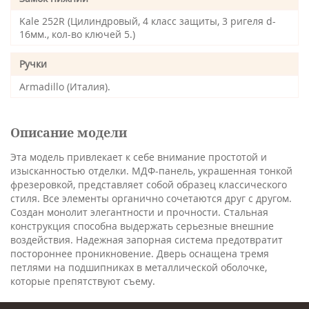
Kale 252R (Цилиндровый, 4 класс защиты, 3 ригеля d-
16мм., кол-во ключей 5.)
Ручки
Armadillo (Италия).
Описание модели
Эта модель привлекает к себе внимание простотой и
изысканностью отделки. МДФ-панель, украшенная тонкой
фрезеровкой, представляет собой образец классического
стиля. Все элементы органично сочетаются друг с другом.
Создан монолит элегантности и прочности. Стальная
конструкция способна выдержать серьезные внешние
воздействия. Надежная запорная система предотвратит
постороннее проникновение. Дверь оснащена тремя
петлями на подшипниках в металлической оболочке,
которые препятствуют съему.