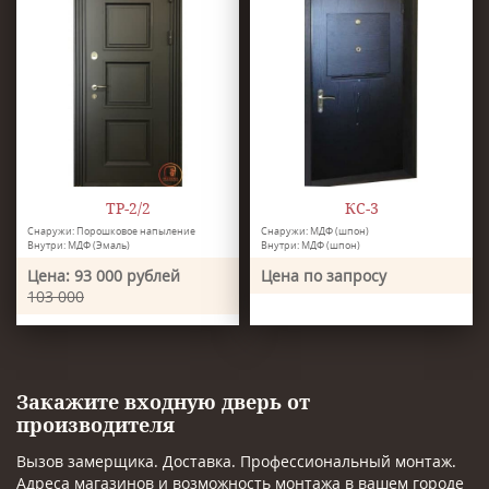
ТР-2/2
КС-3
Снаружи: Порошковое напыление
Снаружи: МДФ (шпон)
Внутри: МДФ (Эмаль)
Внутри: МДФ (шпон)
Цена: 93 000 рублей
Цена по запросу
103 000
Закажите входную дверь от
производителя
Вызов замерщика. Доставка. Профессиональный монтаж.
Адреса магазинов и возможность монтажа в вашем городе