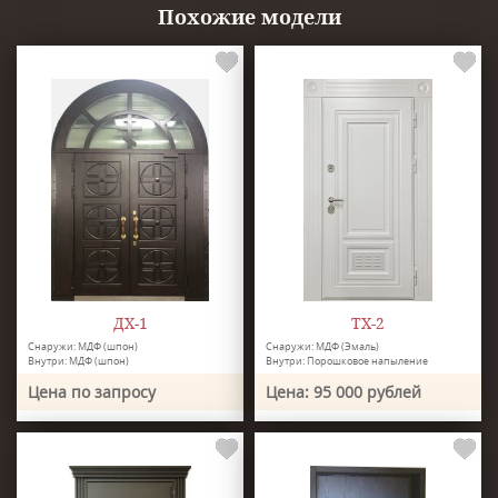
Похожие модели
ДХ-1
ТХ-2
Снаружи: МДФ (шпон)
Снаружи: МДФ (Эмаль)
Внутри: МДФ (шпон)
Внутри: Порошковое напыление
Цена по запросу
Цена: 95 000 рублей