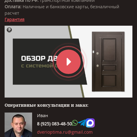
Доставка по РФ:
транспортной компанией
Оплата:
Наличные и банковские карты, безналичный
расчет
Гарантия
Оперативные консультации и заказ:
Иван
8 (925) 083-48-50
dverioptima.ru@gmail.com