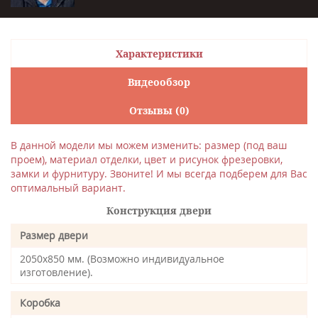
Характеристики
Видеообзор
Отзывы (0)
В данной модели мы можем изменить: размер (под ваш
проем), материал отделки, цвет и рисунок фрезеровки,
замки и фурнитуру. Звоните! И мы всегда подберем для Вас
оптимальный вариант.
Конструкция двери
Размер двери
2050х850 мм. (Возможно индивидуальное
изготовление).
Коробка