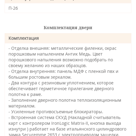
П-26
Комплектация двери
Комплектация
- Отделка внешняя: металлические филенки, окрас
порошковым напылением Антик Медь. Цвет
порошкового напыления возможно подобрать по
своему желанию из наших образцов.
- Отделка внутренняя: панель МДФ с пленкой пвх и
большим ростовым зеркалом.
- Два контура с резиновым уплотнением, которое
обеспечивает герметичное прилегание дверного
полотна к раме.
- Заполнение дверного полотна теплоизоляционным
материалом.
- Усиленные противосъемные блокираторы.
- Встроенная система СКУД (Накладной считыватель
карт с контролером IronLogic Matrix-II, кнопка выхода
изнутри ) работает на базе итальянского цилиндрового
замка Securemme 2653 с электроприводом защелки.