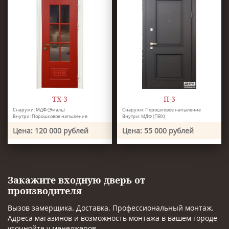
ТХ-3
П-3
Снаружи: МДФ (Эмаль)
Снаружи: Порошковое напыление
Внутри: Порошковое напыление
Внутри: МДФ (ПВХ)
Цена: 120 000 рублей
Цена: 55 000 рублей
Закажите входную дверь от
производителя
Вызов замерщика. Доставка. Профессиональный монтаж.
Адреса магазинов и возможность монтажа в вашем городе
уточняйте у менеджеров.