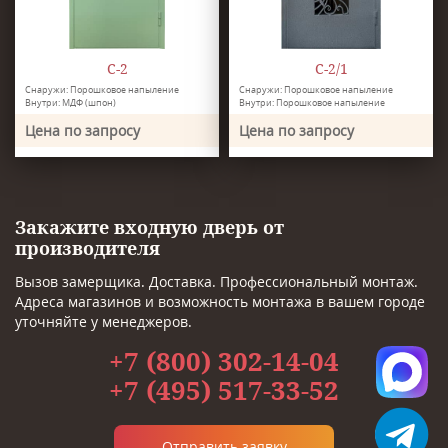
С-2
С-2/1
Снаружи: Порошковое напыление
Снаружи: Порошковое напыление
Внутри: МДФ (шпон)
Внутри: Порошковое напыление
Цена по запросу
Цена по запросу
Закажите входную дверь от
производителя
Вызов замерщика. Доставка. Профессиональный монтаж.
Адреса магазинов и возможность монтажа в вашем городе
уточняйте у менеджеров.
+7 (800) 302-14-04
+7 (495) 517-33-52
Отправить заявку