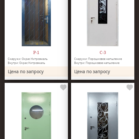
Р-1
С-3
Снаружи: Окрас Нитроэмаль
Снаружи: Порошковое напыление
Внутри: Окрас Нитроэмаль
Внутри: Порошковое напыление
Цена по запросу
Цена по запросу