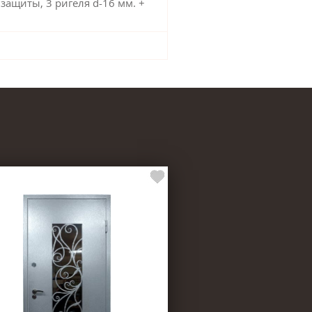
 защиты, 3 ригеля d-16 мм. +