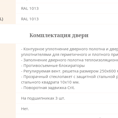
RAL 1013
L)
RAL 1013
Комплектация двери
- Контурное уплотнение дверного полотна и дв
уплотнителями для герметичного и плотного при
- Заполнение дверного полотна теплоизоляцио
- Противосъемные блокираторы
- Регулируемая вент. решетка размером 250х600 
- Прозрачный стеклопакет с защитной стальной 
стального квадрата 10х10 мм.
- Поворотная задвижка Crit.
На подшипниках 3 шт.
Нет.