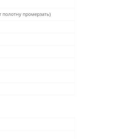
т полотну промерзать)