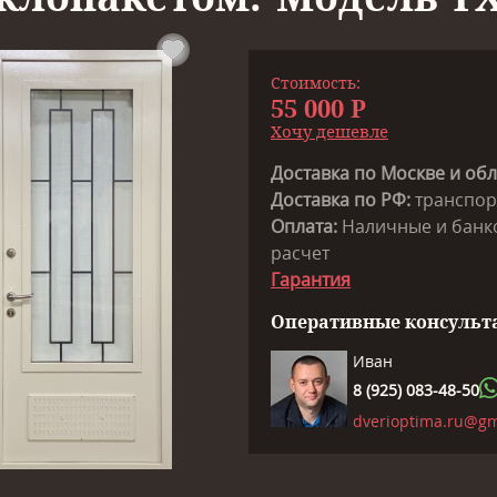
Стоимость:
55 000 Р
Хочу дешевле
Доставка по Москве и обл.
Доставка по РФ:
транспор
Оплата:
Наличные и банко
расчет
Гарантия
Оперативные консульта
Иван
8 (925) 083-48-50
dverioptima.ru@gm