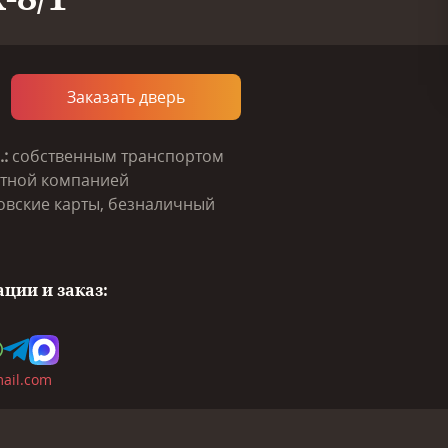
Заказать дверь
:
собственным транспортом
тной компанией
вские карты, безналичный
ции и заказ:
ail.com