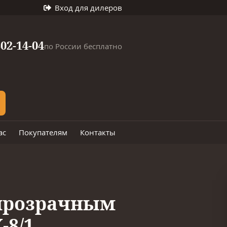
Вход для дилеров
302-14-04
по России бесплатно
ас
Покупателям
Контакты
 прозрачным
-8/1