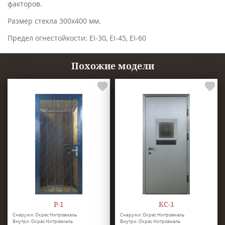
факторов.
Размер стекла 300х400 мм.
Предел огнестойкости: EI-30, EI-45, EI-60
Похожие модели
Р-1
КС-1
Снаружи: Окрас Нитроэмаль
Снаружи: Окрас Нитроэмаль
Внутри: Окрас Нитроэмаль
Внутри: Окрас Нитроэмаль